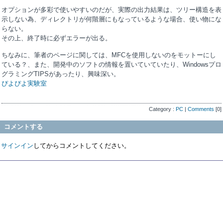
オプションが多彩で使いやすいのだが、実際の出力結果は、ツリー構造を表
示しない為、ディレクトリが何階層にもなっているような場合、使い物にな
らない。
その上、終了時に必ずエラーが出る。
ちなみに、筆者のページに関しては、MFCを使用しないのをモットーにし
ている？、また、開発中のソフトの情報を置いていていたり、Windowsプロ
グラミングTIPSがあったり、興味深い。
ぴよぴよ実験室
Category :
PC
|
Comments
[0]
コメントする
サインイン
してからコメントしてください。